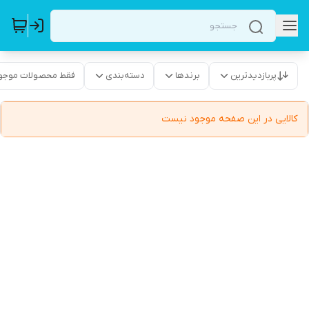
پربازدیدترین
برندها
دسته‌بندی
فقط محصولات موجو
کالایی در این صفحه موجود نیست