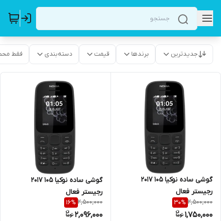
جدیدترین
برندها
قیمت
دسته‌بندی
فقط محص
گوشی ساده نوکیا 105 2017
گوشی ساده نوکیا 105 2017
رجیستر فعال
رجیستر فعال
2,500,000
2,500,000
16
%
30
%
2,096,000
1,750,000