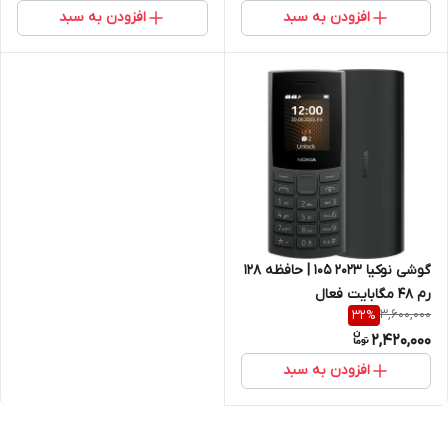
افزودن به سبد
افزودن به سبد
گوشی نوکیا 2023 105 | حافظه 128
رم 48 مگابایت فعال
3,600,000
32
%
2,420,000
افزودن به سبد