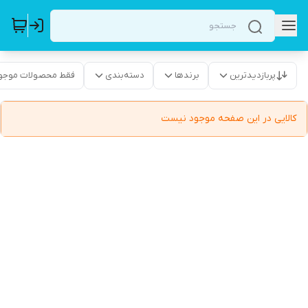
پربازدیدترین
برندها
دسته‌بندی
فقط محصولات موجو
کالایی در این صفحه موجود نیست