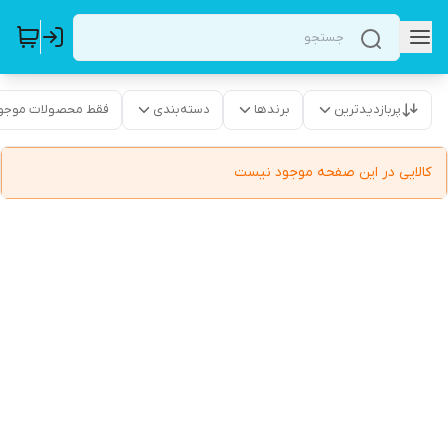
پربازدیدترین
برندها
دسته‌بندی
فقط محصولات موجو
کالایی در این صفحه موجود نیست