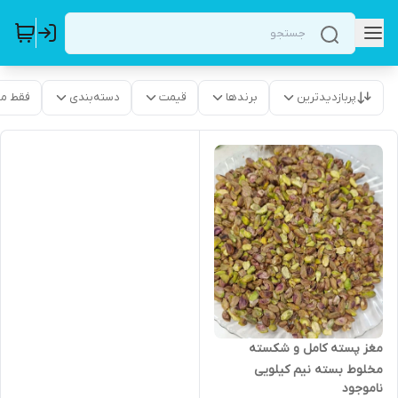
پربازدیدترین
برندها
قیمت
دسته‌بندی
فقط م
مغز پسته کامل و شکسته
مخلوط بسته نیم کیلویی
ناموجود