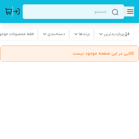
پربازدیدترین
برندها
دسته‌بندی
فقط محصولات موجو
کالایی در این صفحه موجود نیست