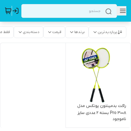
پربازدیدترین
برندها
قیمت
دسته‌بندی
فقط م
راکت بدمینتون یونکس مدل
Pro 3008 بسته 2 عددی سایز
ناموجود
US: 4 1/2 - Euro: 4