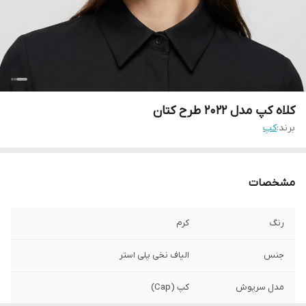
کلاه کپ مدل 2022 طرح کتان
برند:
کپ
مشخصات
رنگ
کرم
جنس
الیاف نخی پلی استر
مدل سرپوش
کپ (Cap)