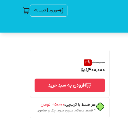
ورود | ثبت‌نام
12
%
1,600,000
1,400,000
افزودن به سبد خرید
هر قسط با ترب‌پی:
۳۵۰٬۰۰۰
تومان
۴ قسط ماهانه. بدون سود، چک و ضامن.