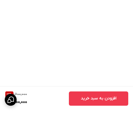
1,600,000
12
%
افزودن به سبد خرید
1,400,000