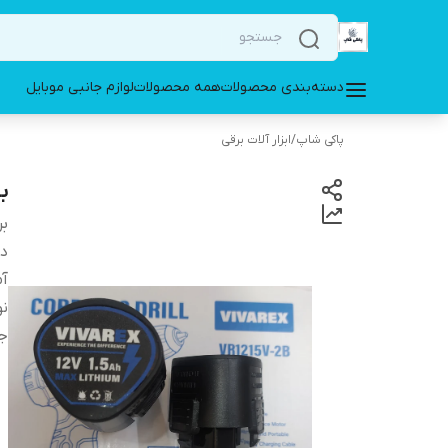
دسته‌بندی محصولات
همه محصولات
لوازم جانبی موبایل
پاکی شاپ
/
ابزار آلات برقی
باطری 2
بر
دس
آم
نو
ج