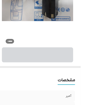
مشخصات
آمپر