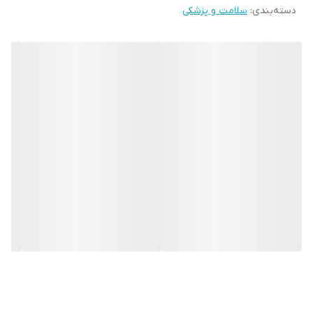
دسته‌بندی
:
سلامت و پزشکی
داخلی دستگاه با دمای حدود ۳۷ تا ۴۲ درجه سانتی‌گراد به آرامش بیشتر
عضلات کمک می‌کند. این ماساژور با باتری لیتیومی ۳٫۷ ولت کار می‌کند،
توان مصرفی آن ۱٫۵ وات است و برای افزایش ایمنی پس از ۱۵ دقیقه
استفاده به‌صورت خودکار خاموش می‌شود. این محصول برای افرادی که
مدت طولانی پشت میز می‌نشینند، زیاد با تلفن همراه کار می‌کنند،
رانندگی طولانی دارند یا دچار خشکی و خستگی عضلات گردن هستند،
گزینه‌ای کاربردی و قابل حمل محسوب می‌شود.