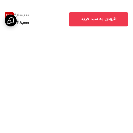
3,500,000
22
%
افزودن به سبد خرید
2,728,000
برگشت به بالا
ارسال ویژه
پشتیبانی ۲۴ ساعته