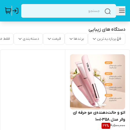
دستگاه های زیبایی
پربازدیدترین
برندها
قیمت
دسته‌بندی
فقط م
اتو و حالت‌دهنده‌ی مو حرفه ای
والر مدل 358-1001
4,500,000
29
%