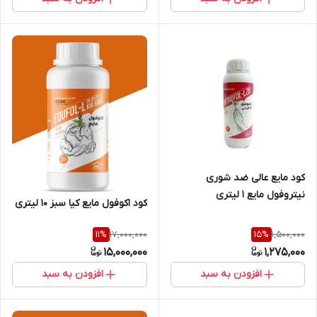
کود مایع عالی ضد شوری
نیتروفول مایع 1 لیتری
کود اکوفول مایع کیا سبز 10 لیتری
17,000,000
1,500,000
11
%
15
%
15,000,000
1,275,000
افزودن به سبد
افزودن به سبد