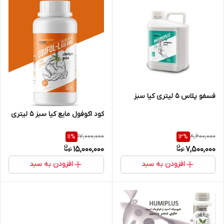
فسفو پلاس 5 لیتری کیا سبز
کود اکوفول مایع کیا سبز 5 لیتری
17,000,000
8,600,000
11
%
12
%
15,000,000
7,500,000
افزودن به سبد
افزودن به سبد