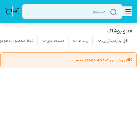
مد و پوشاک
پربازدیدترین
برندها
دسته‌بندی
فقط محصولات موجو
کالایی در این صفحه موجود نیست