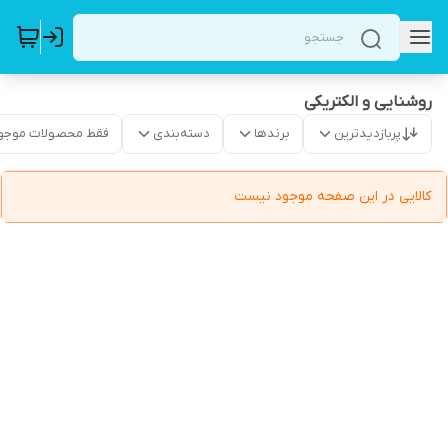
روشنایی و الکتریکی
پربازدیدترین
برندها
دسته‌بندی
فقط محصولات موجو
کالایی در این صفحه موجود نیست