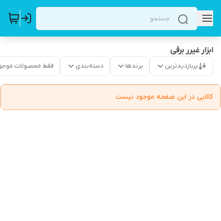
ابزار غیرر برقی
پربازدیدترین
برندها
دسته‌بندی
فقط محصولات موجو
کالایی در این صفحه موجود نیست