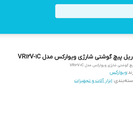
یل پیچ گوشتی شارژی ویوارکس مدل VR12V-1C
چ گوشتی شارژی ویوارکس مدل VR12V-1C
ند:
ویوارکس
ته‌بندی
:
ابزار آلات و تجهیزات