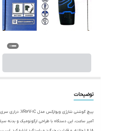
توضیحات
18 + 1 حالته، و قابلیت چپگرد و راستگرد اشاره کرد. این پیچ گوشتی برای استفاده در پروژه‌های خانگی و حرفه‌ای بسیار مناسب است.