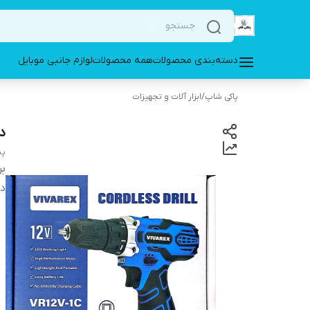
دسته‌بندی محصولات
همه محصولات
لوازم جانبی موبایل
پاکی شاپ
/
ابزار آلات و تجهیزات
در
پی
بر
دس