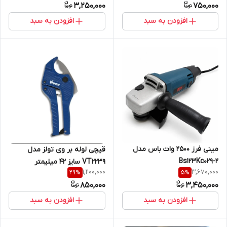
3,250,000
750,000
افزودن به سبد
افزودن به سبد
مینی فرز 2500 وات باس مدل
قیچی لوله بر وی تولز مدل
Bs123Kc029-2
VT2239 سایز ۴۲ میلیمتر
1,200,000
3,670,000
29
%
5
%
850,000
3,450,000
افزودن به سبد
افزودن به سبد