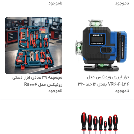
ناموجود
ناموجود
تراز لیزری ویوارکس مدل
مجموعه 39 عددی ابزار دستی
VR1604-L2 ۴ بعدی ۱۶ خط ۳۶۰
رونیکس مدل Rs0004
ناموجود
ناموجود
درجه نور سبز