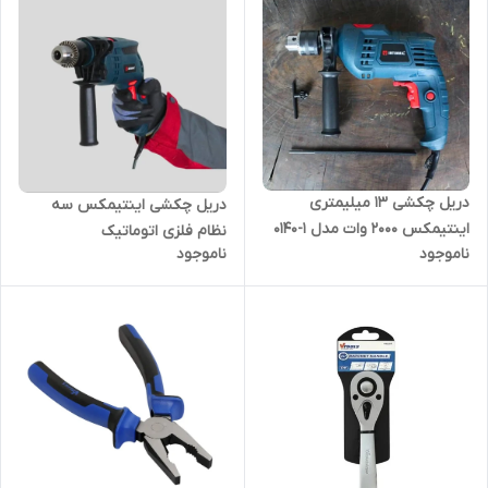
دریل چکشی 13 میلیمتری
دریل چکشی اینتیمکس سه
اینتیمکس 2000 وات مدل 1-0140
نظام فلزی اتوماتیک
ناموجود
ناموجود