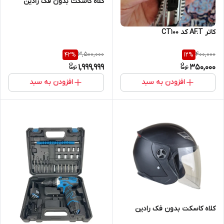
کلاه کاسکت بدون فک رادین
کاتر AF.T کد CT100
3,500,000
400,000
42
%
12
%
1,999,999
350,000
افزودن به سبد
افزودن به سبد
کلاه کاسکت بدون فک رادین