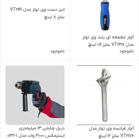
انبر دست وی تولز مدل VT2141
سایز 8 اینچ
آچار جغجغه ای بلند وی تولز
مدل VT2217 سایز 1.4 اینچ
ناموجود
ناموجود
دریل چکشی 13 میلیمتری
آچار فرانسه وی تولز مدل
اینتیمکس 3000 وات مدل 1-0132
VT2176 سایز 12 اینچ