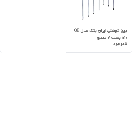
پیچ گوشتی ایران پتک مدل QE
1010 بسته ۷ عددی
ناموجود