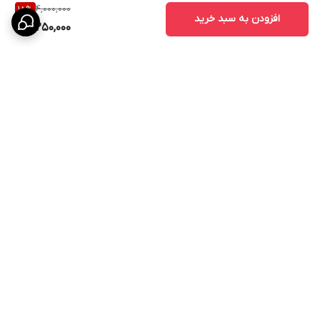
4,000,000
18
%
افزودن به سبد خرید
3,250,000
برگشت به بالا
ارسال ویژه
پشتیبانی ۲۴ ساعته
۷ روز ضمانت بازگشت کالا
پرداخت در محل