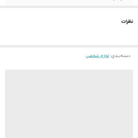
ویژگی
دارای زه کش
نظرات
دسته‌بندی
:
لوازم شخصی