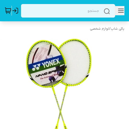
پاکی شاپ
/
لوازم شخصی