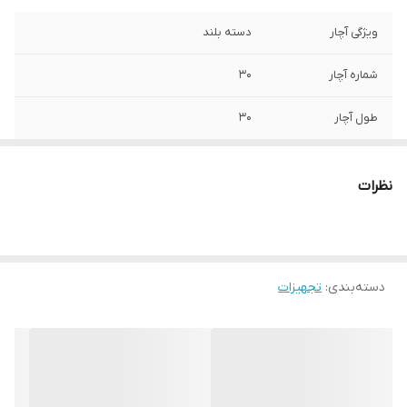
ویژگی آچار
دسته بلند
شماره آچار
30
طول آچار
30
نظرات
دسته‌بندی
:
تجهیزات