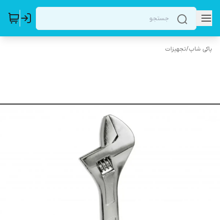
پاکی شاپ
/
تجهیزات