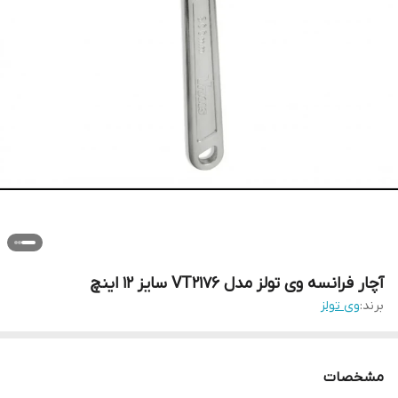
آچار فرانسه وی تولز مدل VT2176 سایز 12 اینچ
برند:
وی تولز
مشخصات