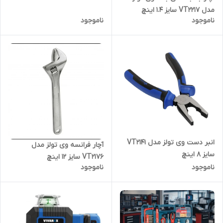
مدل VT2217 سایز 1.4 اینچ
ناموجود
ناموجود
انبر دست وی تولز مدل VT2141
آچار فرانسه وی تولز مدل
سایز 8 اینچ
VT2176 سایز 12 اینچ
ناموجود
ناموجود