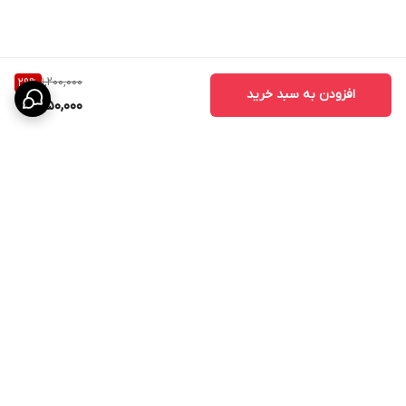
1,200,000
29
%
افزودن به سبد خرید
850,000
برگشت به بالا
ارسال ویژه
پشتیبانی ۲۴ ساعته