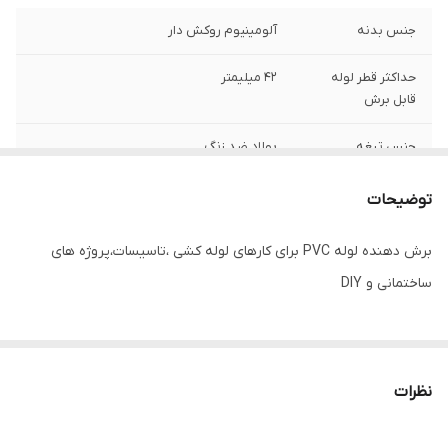
جنس بدنه
آلومینیوم روکش دار
حداکثر قطر لوله
42 میلیمتر
قابل برش
جنس تیغه
پولاد ضد زنگ
توضیحات
برش دهنده لوله PVC برای کارهای لوله کشی ،تاسیسات،پروژه های
ساختمانی و DIY
نظرات