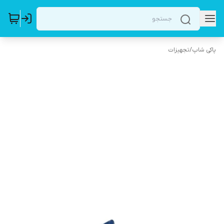
پاکی شاپ
/
تجهیزات