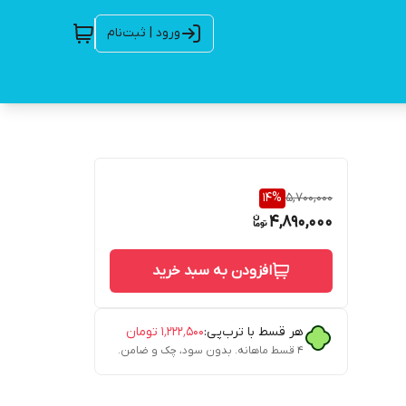
ورود | ثبت‌نام
14
%
5,700,000
4,890,000
افزودن به سبد خرید
هر قسط با ترب‌پی:
۱٬۲۲۲٬۵۰۰
تومان
۴ قسط ماهانه. بدون سود، چک و ضامن.