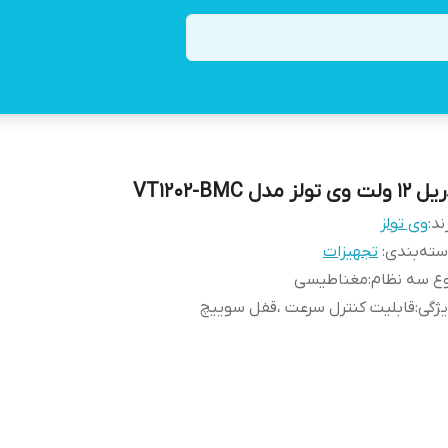
 ولت وی تولز مدل VT1202-BMC
ند:
وی تولز
ته‌بندی
:
تجهیزات
ع سه نظام
:
مغناطیسی
ژگی
:
قابلیت کنترل سرعت ،قفل سوییچ