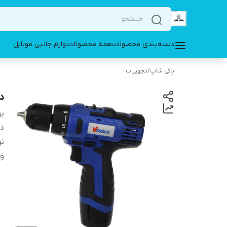
دسته‌بندی محصولات
همه محصولات
لوازم جانبی موبایل
پاکی شاپ
/
تجهیزات
دریل 12
بر
دس
نو
وی