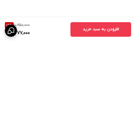
10,950,000
15
%
افزودن به سبد خرید
9,277,000
برگشت به بالا
ارسال ویژه
پشتیبانی ۲۴ ساعته