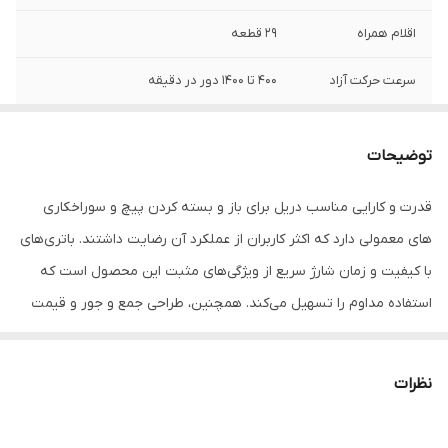
اقلام همراه
29 قطعه
سرعت حرکت آزاد
400 تا 1400 دور در دقیقه
چراغ LED
دارد
توضیحات
تعداد باطری
دو عدد
قدرت و کارایی مناسب دریل برای باز و بسته کردن پیچ و سوراخکاری
های معمولی دارد که اکثر کاربران از عملکرد آن رضایت داشتند. باتری‌های
با کیفیت و زمان شارژ سریع از ویژگی‌های مثبت این محصول است که
استفاده مداوم را تسهیل می‌کند. همچنین، طراحی جمع و جور و قیمت
مناسب در زمان تخفیف ارزش خرید بالایی برای کاربردهای مختلف فراهم
می‌کند
نظرات