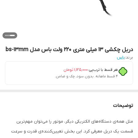
دریل چکشی 13 میلی متری 220 ولت باس مدل bs-13mm
برند:
باس
هر قسط با ترب‌پی:
۱٬۱۲۵٬۰۰۰
تومان
۴ قسط ماهانه. بدون سود، چک و ضامن.
توضیحات
مثل همه‌ی دستگاه‌های الکتریکی دیگر، موتور را می‌توان مهم‌ترین
قسمت یک دریل معرفی کرد. این بخش تعیین‌کننده‌ی قدرت و سرعت