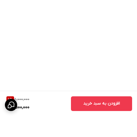
8,000,000
6
%
افزودن به سبد خرید
7,500,000