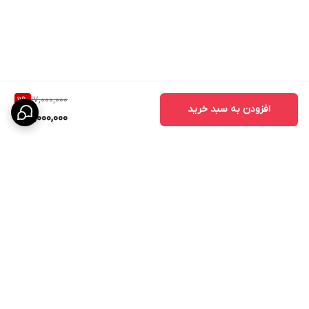
17,000,000
11
%
افزودن به سبد خرید
15,000,000
برگشت به بالا