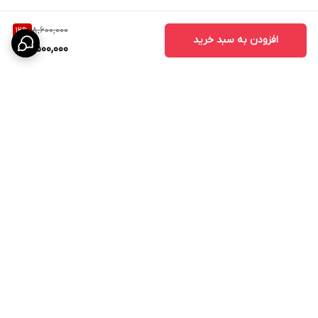
8,600,000
12
%
افزودن به سبد خرید
7,500,000
برگشت به بالا
ارسال ویژه
پشتیبانی ۲۴ ساعته