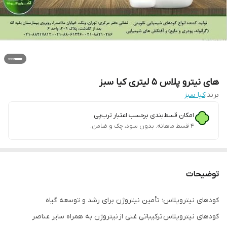
های نیترو پلاس 5 لیتری کیا سبز
برند:
کیا سبز
امکان قسط‌بندی برحسب اعتبار ترب‌پی
۴ قسط ماهانه. بدون سود، چک و ضامن.
توضیحات
کودهای نیتروپلاس؛ تأمین نیتروژن برای رشد و توسعه گیاه
کودهای نیتروپلاس ترکیباتی غنی از نیتروژن به همراه سایر عناصر