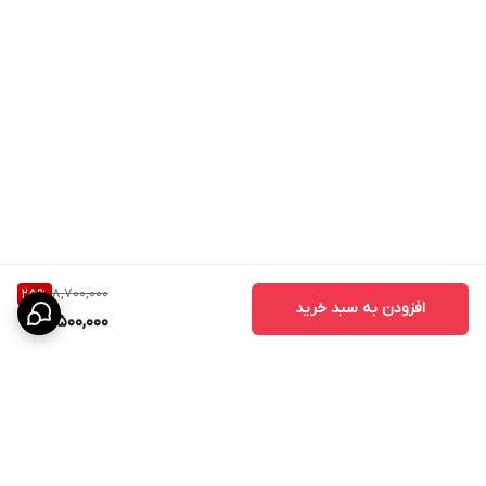
8,700,000
25
%
افزودن به سبد خرید
6,500,000