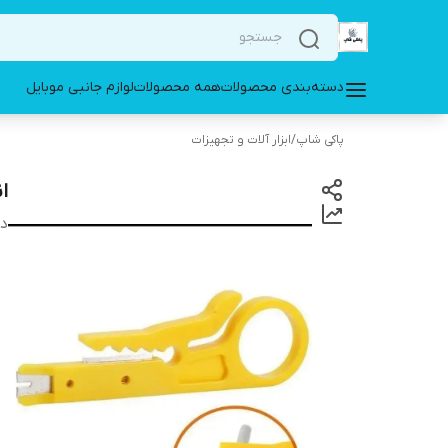
دسته‌بندی محصولات
همه محصولات
لوازم جانبی موبایل
پاکی شاپ
/
ابزار آلات و تجهیزات
ان
دس