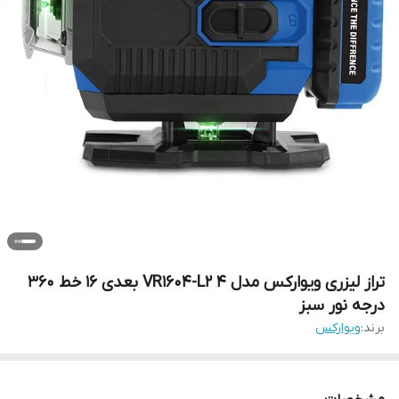
تراز لیزری ویوارکس مدل VR1604-L2 ۴ بعدی ۱۶ خط ۳۶۰
درجه نور سبز
برند:
ویوارکس