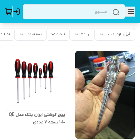
پربازدیدترین
برندها
قیمت
دسته‌بندی
فقط م
پیچ گوشتی ایران پتک مدل QE
1010 بسته ۷ عددی