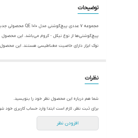
توضیحات
مجموعه 7 عددی پیچ
پیچ‌گوشتی‌ها از نوع نیکل - کروم می‌باشد. این محصول
چهارسو و سایزهای 4x100 mm و 5x125 mm و 6x150 mm و 8x175 mm دوسو می‌باشد.
نظرات
شما هم درباره این محصول نظر خود را بنویسید.
برای ثبت نظر، لازم است ابتدا وارد حساب کاربری خود شو
افزودن نظر