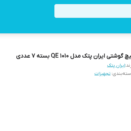
چ گوشتی ایران پتک مدل QE 1010 بسته ۷ عددی
ند:
ایران پتک
ته‌بندی
:
تجهیزات