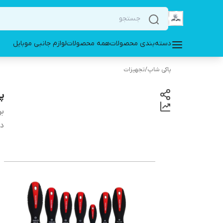
دسته‌بندی محصولات
همه محصولات
لوازم جانبی موبایل
پاکی شاپ
/
تجهیزات
پی
بر
دس